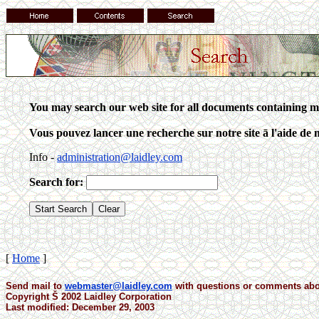
You may search our web site for all documents containing m
Vous pouvez lancer une recherche sur notre site ā l'aide de m
Info -
administration@laidley.com
Search for:
[
Home
]
Send mail to
webmaster@laidley.com
with questions or comments abou
Copyright Š 2002 Laidley Corporation
Last modified: December 29, 2003