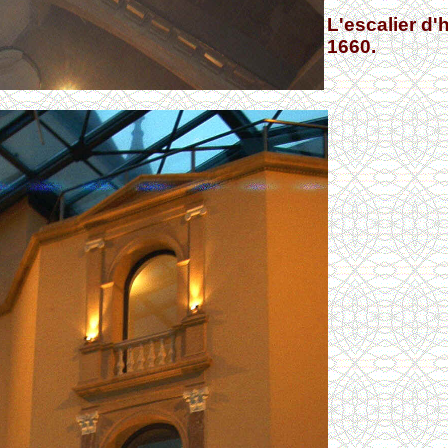
L'escalier d'
1660.