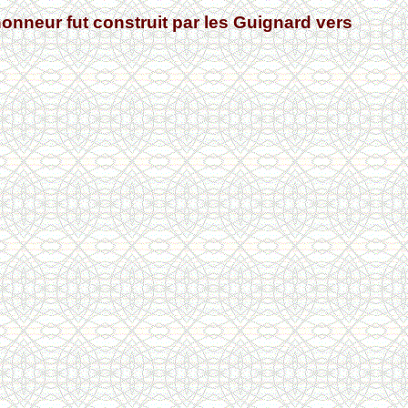
honneur fut construit par les Guignard vers