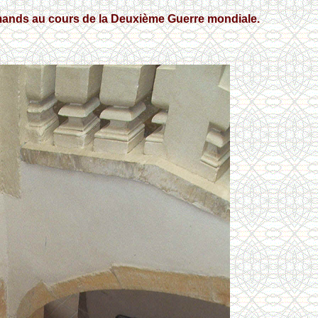
llemands au cours de la Deuxième Guerre mondiale.