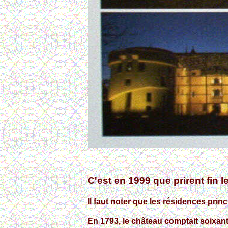
C'est en 1999
que prirent fin 
Il faut noter que les résidences prin
En 1793, le château comptait soixant