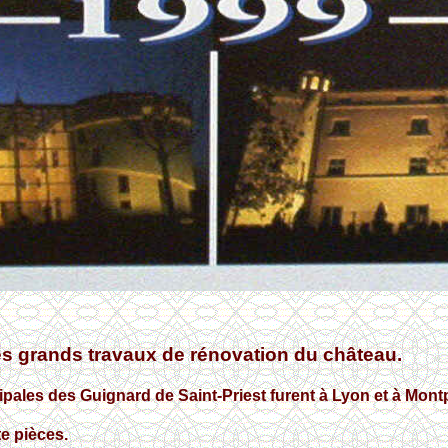
les grands travaux de rénovation du château.
cipales des Guignard de Saint-Priest furent à Lyon et à Montp
e pièces.