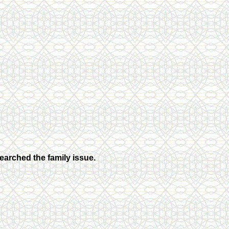
arched the family issue.