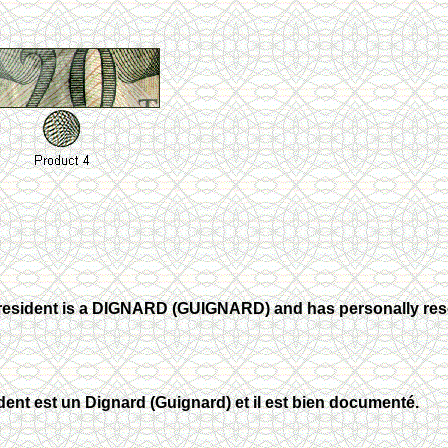
resident is a DIGNARD (GUIGNARD) and has personally rese
dent est un Dignard (Guignard) et il est bien documenté.